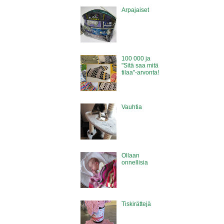
Arpajaiset
100 000 ja
"Sitä saa mitä
tilaa"-arvonta!
Vauhtia
Ollaan
onnellisia
Tiskirättejä