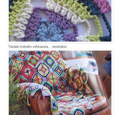
keilin virkkausta... ranskaksi.