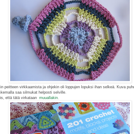
n peitteen virkkaamista ja ohjekin oli loppujen lopuksi ihan selkeä. Kuva pu
kemalla saa silmukat helposti selville.
, että tätä virkataan
muuallakin
.