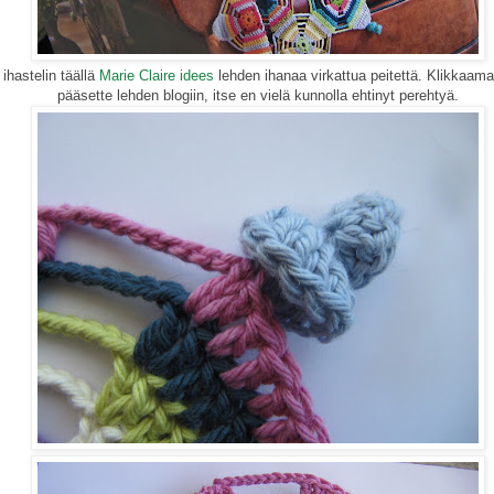
 ihastelin täällä
Marie Claire idees
lehden ihanaa virkattua peitettä. Klikkaama
pääsette lehden blogiin, itse en vielä kunnolla ehtinyt perehtyä.