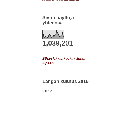
Sivun näyttöjä
yhteensä
1,039,201
Ethän lainaa kuviani ilman
lupaani!
Langan kulutus 2016
2109g