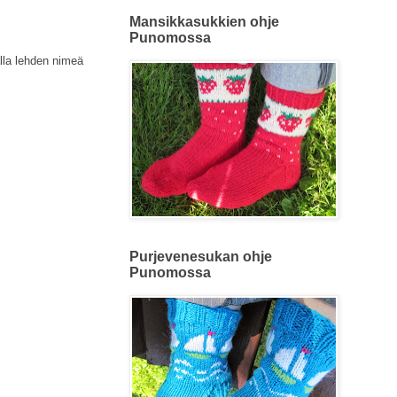
Mansikkasukkien ohje
Punomossa
lla lehden nimeä
Purjevenesukan ohje
Punomossa