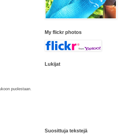
My flickr photos
Lukijat
hukoon puolestaan.
Suosittuja tekstejä